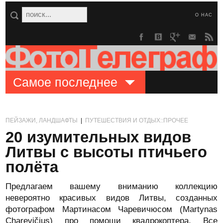
О НАС
Самое последнее
ПЕЙЗАЖИ, ЛАНДШАФТЫ
|
ПУТЕШЕСТВИЯ И ОТДЫХ::ПРОЧЕЕ
20 изумительных видов
Литвы с высоты птичьего
полёта
Предлагаем вашему вниманию коллекцию
невероятно красивых видов Литвы, созданных
фотографом Мартинасом Чаревичюсом (Martynas
Charevičius) про помощи квадрокоптера. Все