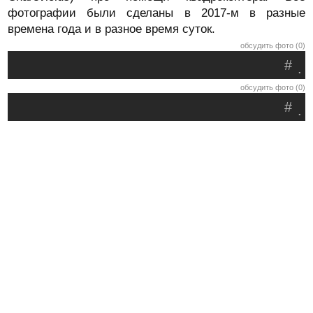
фотографии были сделаны в 2017-м в разные
времена года и в разное время суток.
обсудить фото (0)
#
.
обсудить фото (0)
#
.