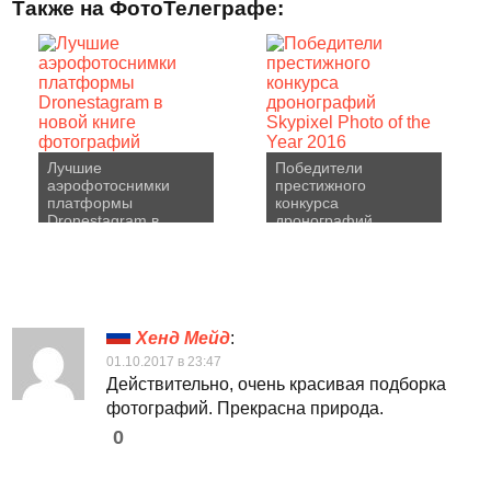
Также на ФотоТелеграфе:
Лучшие
Победители
аэрофотоснимки
престижного
платформы
конкурса
Dronestagram в
дронографий
новой книге
Skypixel Photo of the
фотографий
Year 2016
Хенд Мейд
:
01.10.2017 в 23:47
Действительно, очень красивая подборка
фотографий. Прекрасна природа.
0