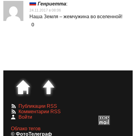
Генриетта
:
24.11.2017 в 08:06
Наша Земля – жемчужина во вселенной!
0
Публикации RSS
Комментарии RSS
Войти
Облако тегов
© ФотоТелеграф