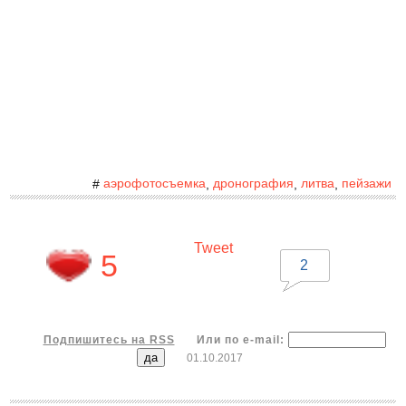
аэрофотосъемка
дронография
литва
пейзажи
#
,
,
,
Tweet
5
2
Подпишитесь на RSS
Или по e-mail:
01.10.2017