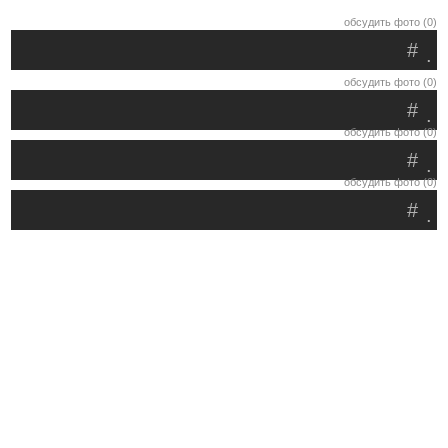
обсудить фото (0)
#
.
обсудить фото (0)
#
.
обсудить фото (0)
#
.
обсудить фото (0)
#
.