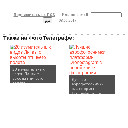
Подпишитесь на RSS
Или по e-mail:
08.02.2017
Также на ФотоТелеграфе:
20 изумительных
видов Литвы с
высоты птичьего
Лучшие
полёта
аэрофотоснимки
платформы
Dronestagram в
новой книге
фотографий