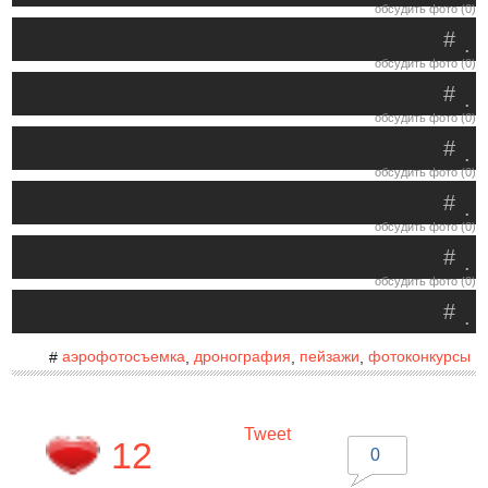
обсудить фото (0)
#
.
обсудить фото (0)
#
.
обсудить фото (0)
#
.
обсудить фото (0)
#
.
обсудить фото (0)
#
.
обсудить фото (0)
#
.
аэрофотосъемка
дронография
пейзажи
фотоконкурсы
#
,
,
,
Tweet
12
0