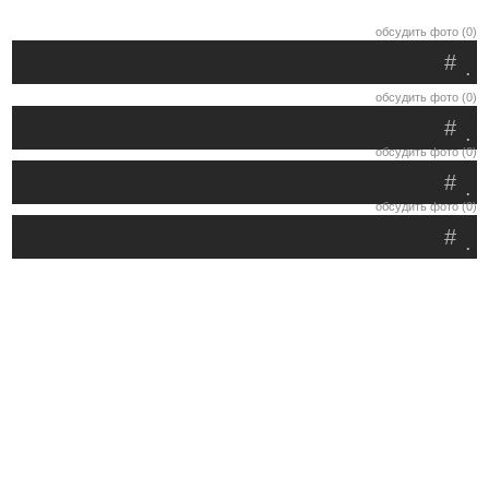
обсудить фото (0)
#
.
обсудить фото (0)
#
.
обсудить фото (0)
#
.
обсудить фото (0)
#
.