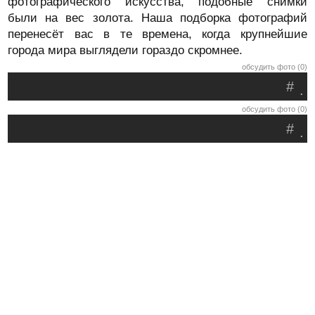
фотографического искусства, подобные снимки
были на вес золота. Наша подборка фотографий
перенесёт вас в те времена, когда крупнейшие
города мира выглядели гораздо скромнее.
обсудить фото (0)
#
.
обсудить фото (0)
#
.