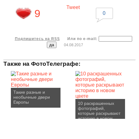
Tweet
9
0
Подпишитесь на RSS
Или по e-mail:
04.08.2017
Также на ФотоТелеграфе:
Такие разные и
необычные двери
Европы
10 раскрашенных
фотографий,
которые раскрывают
историю в новом
цвете