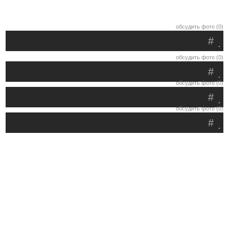
обсудить фото (0)
#
.
обсудить фото (0)
#
.
обсудить фото (0)
#
.
обсудить фото (0)
#
.