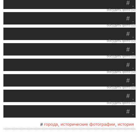
#
.
обсудить фото (0)
#
.
обсудить фото (0)
#
.
обсудить фото (0)
#
.
обсудить фото (0)
#
.
обсудить фото (0)
#
.
обсудить фото (0)
#
.
обсудить фото (0)
#
.
города
исторические фотографии
история
#
,
,