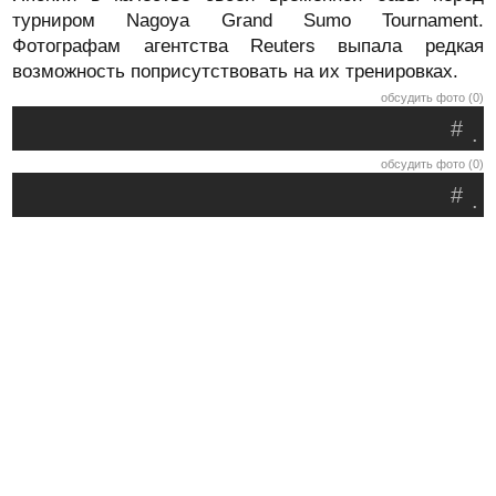
турниром Nagoya Grand Sumo Tournament.
Фотографам агентства Reuters выпала редкая
возможность поприсутствовать на их тренировках.
обсудить фото (0)
#
.
обсудить фото (0)
#
.