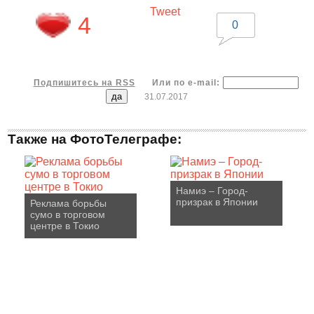
Tweet
4
0
Подпишитесь на RSS
Или по e-mail:
31.07.2017
Также на ФотоТелеграфе:
Намиэ – Город-
призрак в Японии
Реклама борьбы
сумо в торговом
центре в Токио