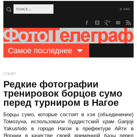
О НАС
Самое последнее
СПОРТ
Редкие фотографии
тренировок борцов сумо
перед турниром в Нагое
Борцы сумо, которые состоят в хэя (объединении)
Томозуна, использовали буддистский храм Ganjoji
Yakushido в городе Нагоя в префектуре Айти в
Японии в качестве своей временной базы перед