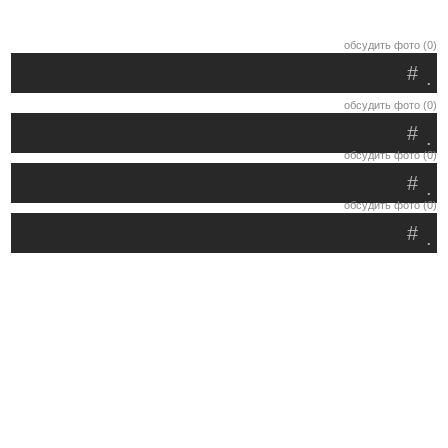
обсудить фото (0)
#
.
обсудить фото (0)
#
.
обсудить фото (0)
#
.
обсудить фото (0)
#
.