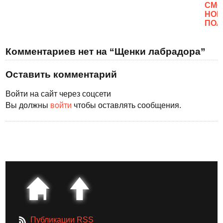
CМО
НОВ
ПОЛ
Комментариев нет на “Щенки лабрадора”
Оставить комментарий
Войти на сайт через соцсети
Вы должны
войти
чтобы оставлять сообщения.
Публикации RSS