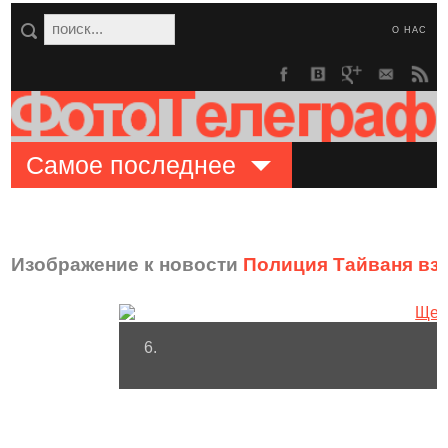
О НАС
Самое последнее
Изображение к новости
Полиция Тайваня вз
6.