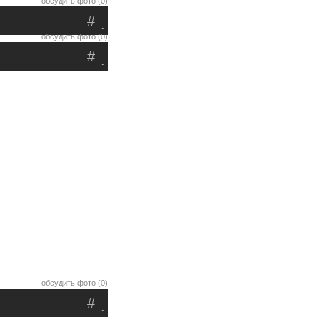
обсудить фото (0)
#
.
обсудить фото (0)
#
.
обсудить фото (0)
#
.