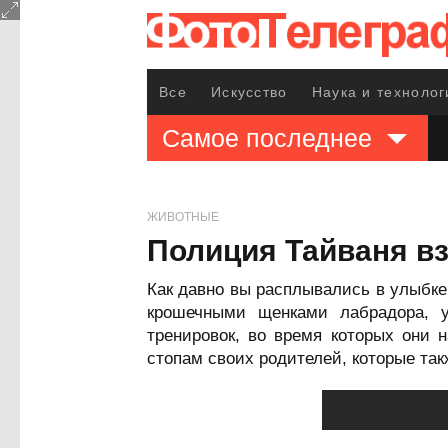
Все
Искусство
Наука и технолог
Самое последнее
ЖИВОТНЫЕ
Полиция Тайваня в
Как давно вы расплывались в улыбк
крошечными щенками лабрадора, 
тренировок, во время которых они 
стопам своих родителей, которые так