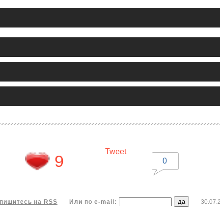
Tweet
9
0
пишитесь на RSS
Или по e-mail:
30.07.