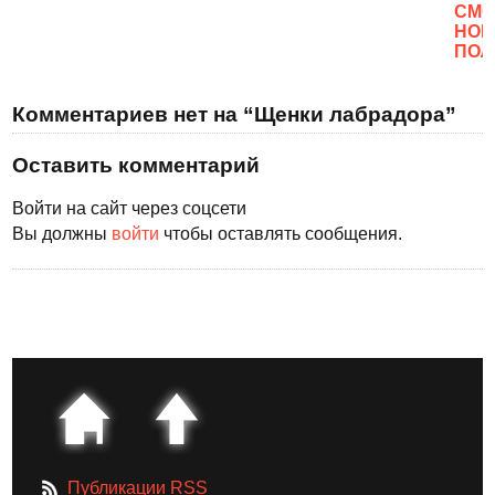
CМО
НОВ
ПОЛ
Комментариев нет на “Щенки лабрадора”
Оставить комментарий
Войти на сайт через соцсети
Вы должны
войти
чтобы оставлять сообщения.
Публикации RSS