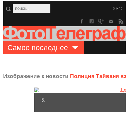
О НАС
Самое последнее
Изображение к новости
Полиция Тайваня вз
5.