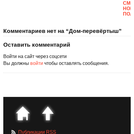
CМО
НОВ
ПОЛ
Комментариев нет на “Дом-перевёртыш”
Оставить комментарий
Войти на сайт через соцсети
Вы должны
войти
чтобы оставлять сообщения.
Публикации RSS