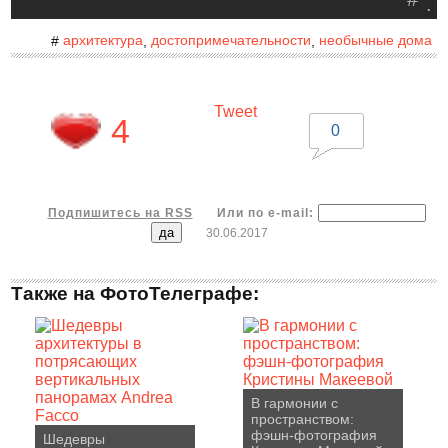
.
архитектура
достопримечательности
необычные дома
#
,
,
Tweet
4
0
Подпишитесь на RSS
Или по e-mail:
30.06.2017
Также на ФотоТелеграфе:
В гармонии с
пространством:
фэшн-фотография
Шедевры