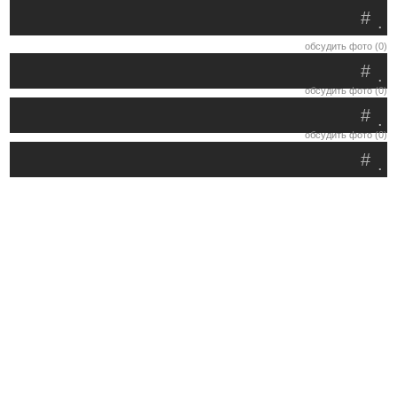
#
.
обсудить фото (0)
#
.
обсудить фото (0)
#
.
обсудить фото (0)
#
.