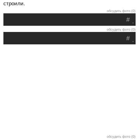
строили.
обсудить фото (0)
#
.
обсудить фото (0)
#
.
обсудить фото (0)