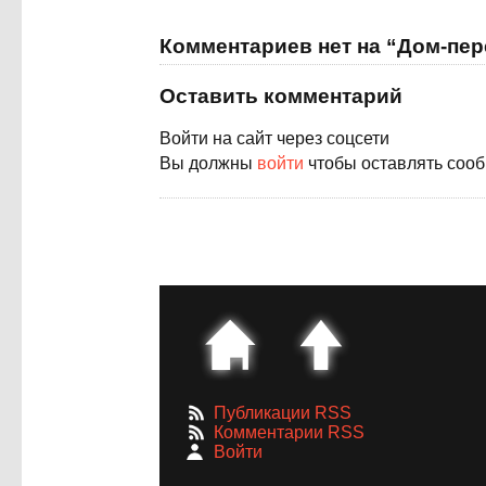
Комментариев нет на “Дом-пе
Оставить комментарий
Войти на сайт через соцсети
Вы должны
войти
чтобы оставлять соо
Публикации RSS
Комментарии RSS
Войти