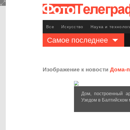
Все
Искусство
Наука и технолог
Самое последнее
Изображение к новости
Дома-п
Дом, построенный ар
Узедом в Балтийском м