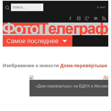
О НАС
Самое последнее
Изображение к новости
Дома-перевёртыши с
«Дом-перевертыш» на ВДНХ в Москве.