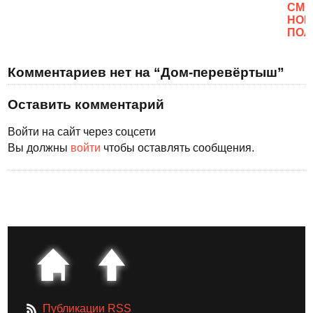
CМО
НОВ
ПОЛ
Комментариев нет на “Дом-перевёртыш”
Оставить комментарий
Войти на сайт через соцсети
Вы должны
войти
чтобы оставлять сообщения.
Публикации RSS