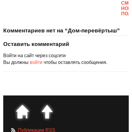
CМО
НОВ
ПОЛ
Комментариев нет на “Дом-перевёртыш”
Оставить комментарий
Войти на сайт через соцсети
Вы должны
войти
чтобы оставлять сообщения.
Публикации RSS