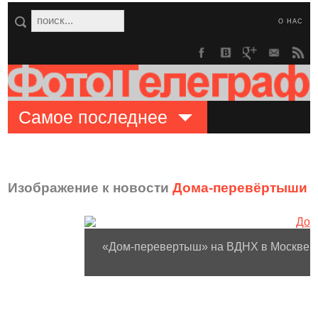
О НАС
Самое последнее
Изображение к новости
Дома-перевёртыши с
«Дом-перевертыш» на ВДНХ в Москве, к