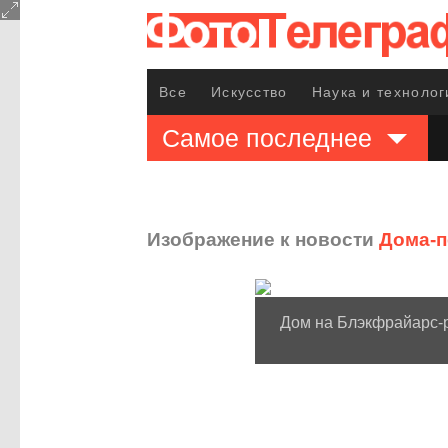
Все
Искусство
Наука и технолог
Самое последнее
Изображение к новости
Дома-п
Дом на Блэкфрайарс-р