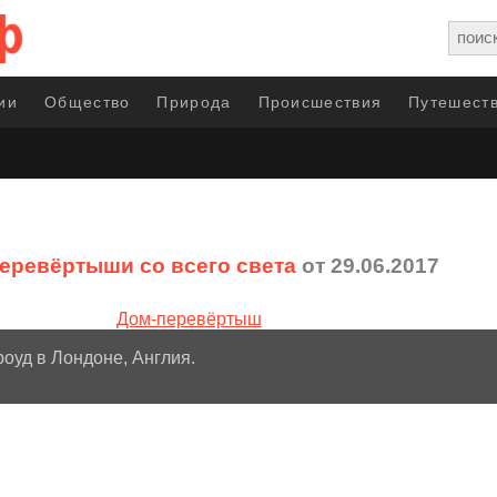
ии
Общество
Природа
Происшествия
Путешеств
еревёртыши со всего света
от 29.06.2017
оуд в Лондоне, Англия.