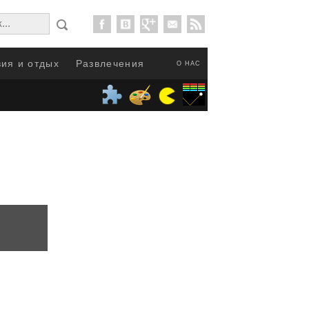
ия и отдых
Развлечения
О НАС