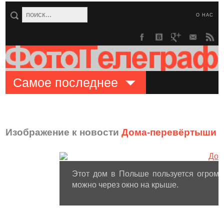
О НАС
Самое последнее
Изображение к новости
Дома-перевёртыши с
Этот дом в Польше пользуется огромн
можно через окно на крыше.