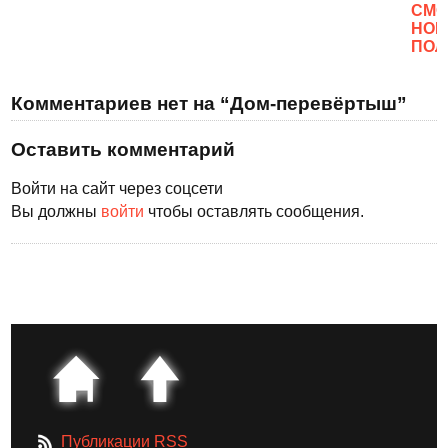
CМО
НОВ
ПОЛ
Комментариев нет на “Дом-перевёртыш”
Оставить комментарий
Войти на сайт через соцсети
Вы должны
войти
чтобы оставлять сообщения.
Публикации RSS