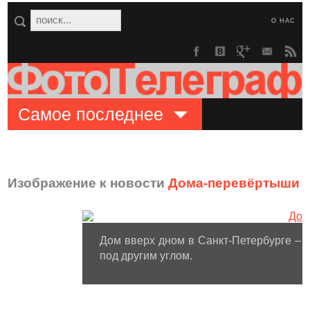
О НАС
Самое последнее
Изображение к новости
Дома-перевёртыши с
Дом вверх дном в Санкт-Петербурге – 
под другим углом.