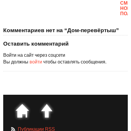
CМО
НОВ
ПОЛ
Комментариев нет на “Дом-перевёртыш”
Оставить комментарий
Войти на сайт через соцсети
Вы должны
войти
чтобы оставлять сообщения.
Публикации RSS