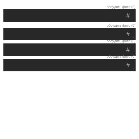
обсудить фото (0)
#
.
обсудить фото (0)
#
.
обсудить фото (0)
#
.
обсудить фото (0)
#
.