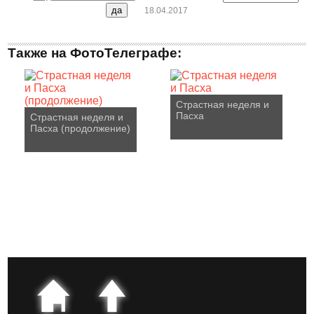
18.04.2017
Также на ФотоТелеграфе:
Страстная неделя и
Пасха
Страстная неделя и
Пасха (продолжение)