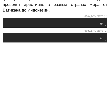
проводят христиане в разных странах мира от
Ватикана до Индонезии.
обсудить фото (0)
#
.
обсудить фото (0)
#
.