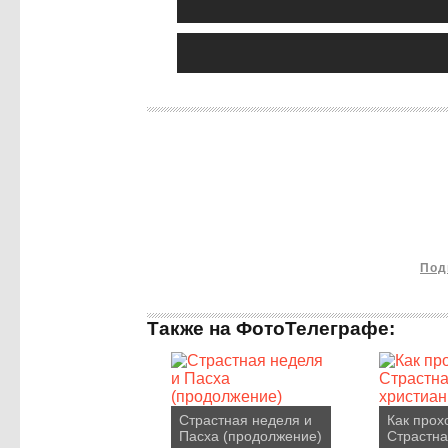
Под
Также на ФотоТелеграфе:
Страстная неделя и
Как прох
Пасха (продолжение)
Страстна