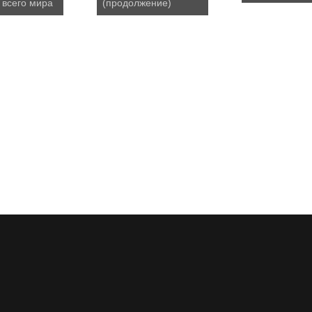
 всего мира
(продолжение)