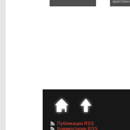
христиан
Публикации RSS
Комментарии RSS