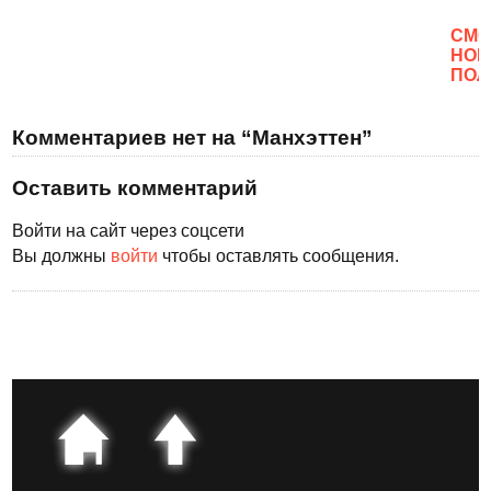
CМО
НОВ
ПОЛ
Комментариев нет на “Манхэттен”
Оставить комментарий
Войти на сайт через соцсети
Вы должны
войти
чтобы оставлять сообщения.