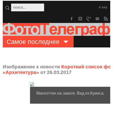
О НАС
Самое последнее
Изображение к новости
Короткий список фот
«Архитектура»
от 26.03.2017
Манхэттен на закате. Вид из Куинса.