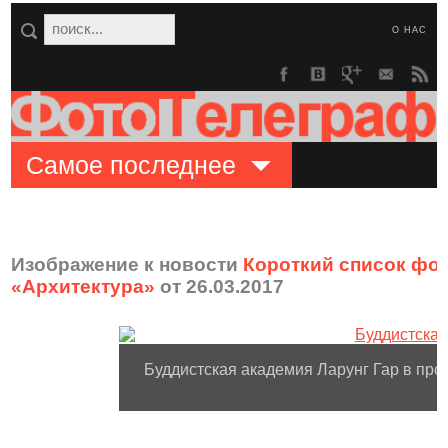
О НАС
Самое последнее
Изображение к новости
Короткий список фот
«Архитектура»
от 26.03.2017
Буддистская академия Ларунг Гар в про