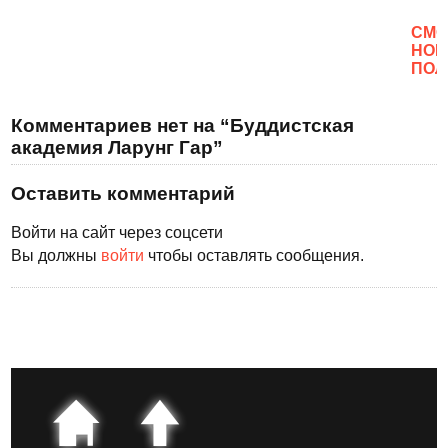
CМО
НОВ
ПОЛ
Комментариев нет на “Буддистская
академия Ларунг Гар”
Оставить комментарий
Войти на сайт через соцсети
Вы должны
войти
чтобы оставлять сообщения.