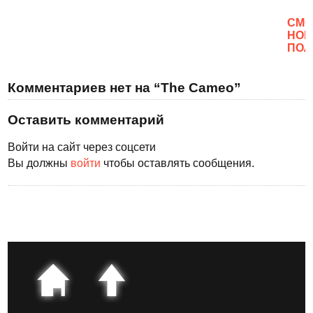
CМО
НОВ
ПОЛ
Комментариев нет на “The Cameo”
Оставить комментарий
Войти на сайт через соцсети
Вы должны
войти
чтобы оставлять сообщения.