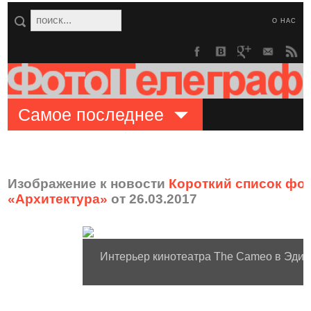
О НАС
Самое последнее
Изображение к новости
Короткий список фот
«Архитектура»
от 26.03.2017
Интерьер кинотеатра The Cameo в Эдин