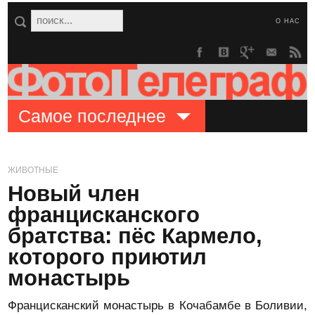
О НАС
Самое последнее
ЖИВОТНЫЕ
Новый член
францисканского
братства: пёс Кармело,
которого приютил
монастырь
Францисканский монастырь в Кочабамбе в Боливии,