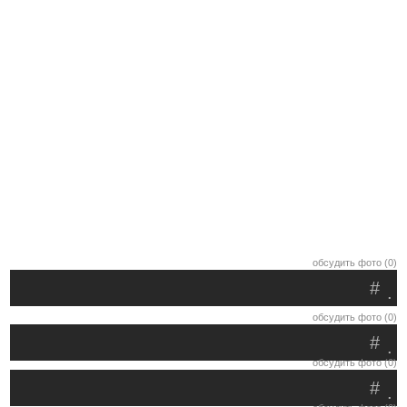
обсудить фото (0)
#
.
обсудить фото (0)
#
.
обсудить фото (0)
#
.