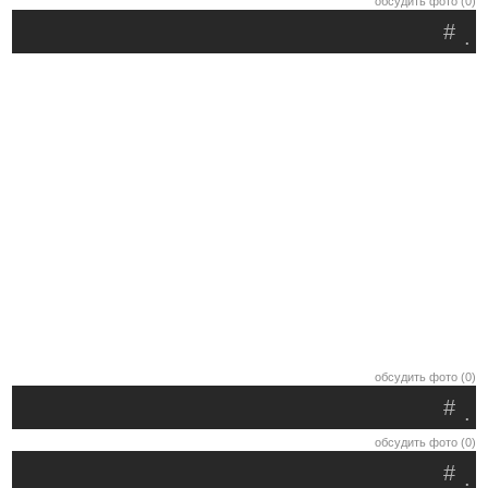
обсудить фото (0)
#
.
обсудить фото (0)
#
.
обсудить фото (0)
#
.