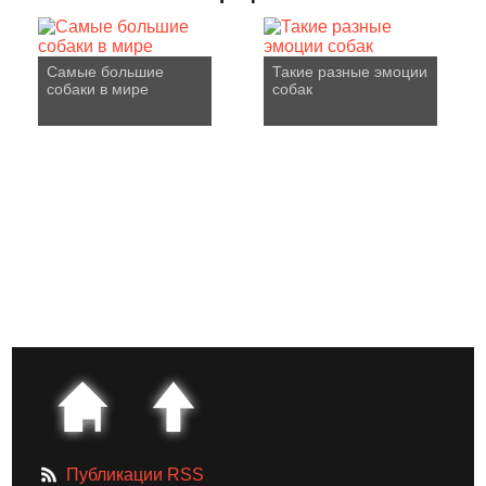
Самые большие
Такие разные эмоции
собаки в мире
собак
Публикации RSS