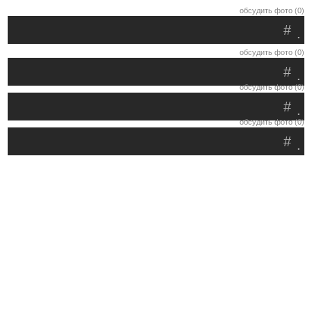
обсудить фото (0)
#
.
обсудить фото (0)
#
.
обсудить фото (0)
#
.
обсудить фото (0)
#
.