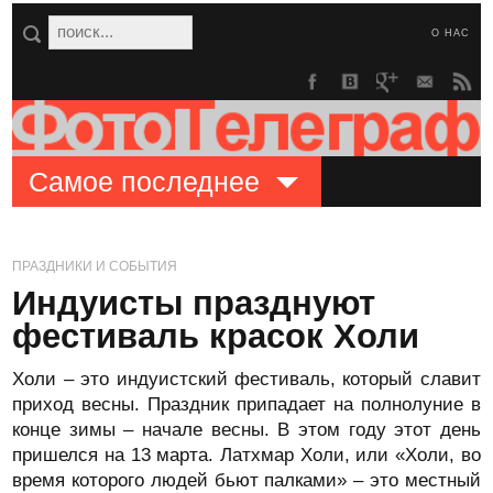
О НАС
Самое последнее
ПРАЗДНИКИ И СОБЫТИЯ
Индуисты празднуют
фестиваль красок Холи
Холи – это индуистский фестиваль, который славит
приход весны. Праздник припадает на полнолуние в
конце зимы – начале весны. В этом году этот день
пришелся на 13 марта. Латхмар Холи, или «Холи, во
время которого людей бьют палками» – это местный