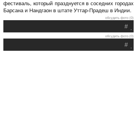
фестиваль, который празднуется в соседних городах
Барсана и Нандгаон в штате Уттар-Прадеш в Индии.
обсудить фото (0)
#
.
обсудить фото (0)
#
.