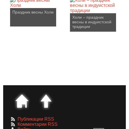
Праздник весны Холи
Холи – праздник
весны в индуистской
традиции
Публикации RSS
Комментарии RSS