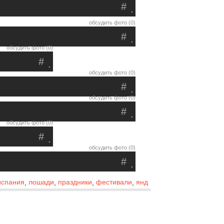
#
.
обсудить фото (0)
#
.
обсудить фото (0)
#
.
обсудить фото (0)
#
.
обсудить фото (0)
#
.
обсудить фото (0)
#
.
обсудить фото (0)
#
.
испания
лошади
праздники
фестивали
янд
,
,
,
,