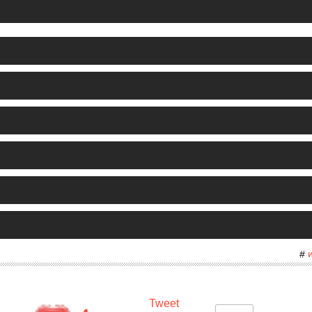
#
Tweet