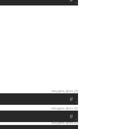
.
обсудить фото (0)
#
.
обсудить фото (0)
#
.
обсудить фото (0)