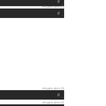
#
.
обсудить фото (0)
#
.
обсудить фото (0)
#
.
обсудить фото (0)