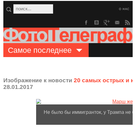
О НАС
Самое последнее
Изображение к новости
20 самых острых и 
28.01.2017
Не было бы иммигранток, у Трампа не б