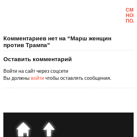
CМО
НОВ
ПОЛ
Комментариев нет на “Марш женщин
против Трампа”
Оставить комментарий
Войти на сайт через соцсети
Вы должны
войти
чтобы оставлять сообщения.