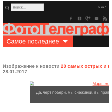
О НАС
Самое последнее
Изображение к новости
20 самых острых и 
28.01.2017
Да, чёрт побери, мы снежинки, вы правы