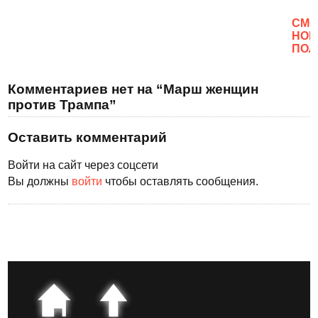
CМО
НОВ
ПОЛ
Комментариев нет на “Марш женщин
против Трампа”
Оставить комментарий
Войти на сайт через соцсети
Вы должны
войти
чтобы оставлять сообщения.