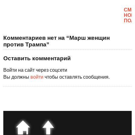
CМО
НОВ
ПОЛ
Комментариев нет на “Марш женщин
против Трампа”
Оставить комментарий
Войти на сайт через соцсети
Вы должны
войти
чтобы оставлять сообщения.