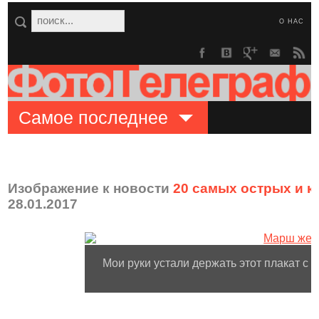
О НАС
Самое последнее
Изображение к новости
20 самых острых и 
28.01.2017
Мои руки устали держать этот плакат с 1