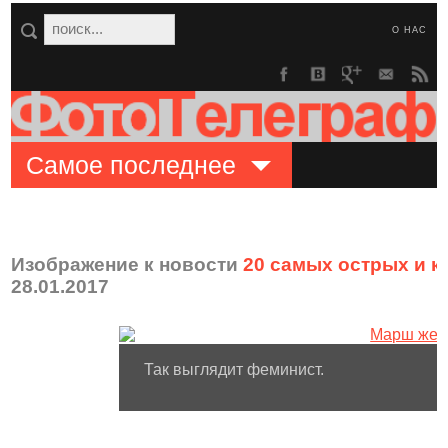
О НАС
Самое последнее
Изображение к новости
20 самых острых и 
28.01.2017
Так выглядит феминист.