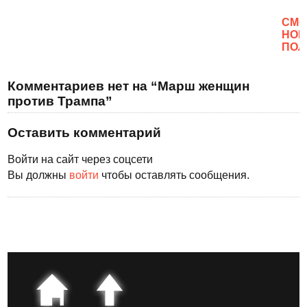
CМО
НОВ
ПОЛ
Комментариев нет на “Марш женщин
против Трампа”
Оставить комментарий
Войти на сайт через соцсети
Вы должны
войти
чтобы оставлять сообщения.