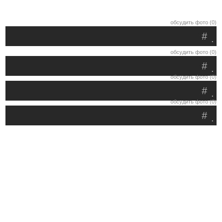
обсудить фото (0)
#
.
обсудить фото (0)
#
.
обсудить фото (0)
#
.
обсудить фото (0)
#
.