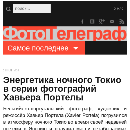
О НАС
Самое последнее
ЯПОНИЯ
Энергетика ночного Токио
в серии фотографий
Хавьера Портелы
Бельгийско-португальский фотограф, художник и
режиссёр Хавьер Портела (Xavier Portela) погрузился
в атмосферу ночного Токио во время своей недавней
поездки в Японию и получил массу незабываемых