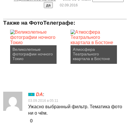
02.09.2016
Также на ФотоТелеграфе:
Великолепные
Атмосфера
фотографии ночного
Театрального
Токио
квартала в Бостоне
DA
:
03.09.2016 в 05:11
Ужасно выбранный фильтр. Тематика фото
ни о чём.
0