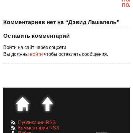
ПОЛ
Комментариев нет на “Дэвид Лашапель”
Оставить комментарий
Войти на сайт через соцсети
Вы должны
войти
чтобы оставлять сообщения.
Публикации RSS
Комментарии RSS