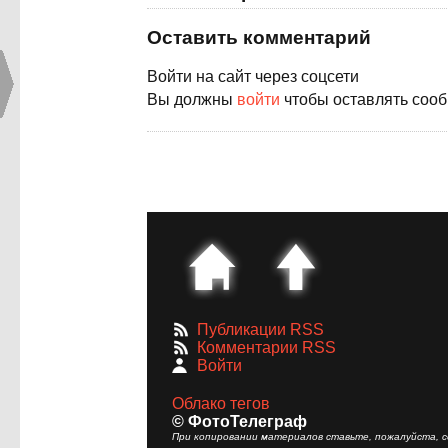
Оставить комментарий
Войти на сайт через соцсети
Вы должны
войти
чтобы оставлять соо
Публикации RSS
Комментарии RSS
Войти
Облако тегов
© ФотоТелеграф
При копировании материалов ставьте, пожалуйста, сс