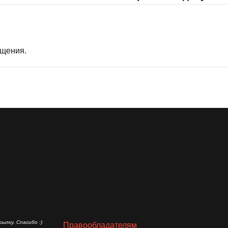
бщения.
ылку. Спасибо :)
Правообладателям