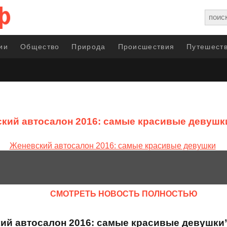
ии
Общество
Природа
Происшествия
Путешеств
кий автосалон 2016: самые красивые девушк
CМОТРЕТЬ НОВОСТЬ ПОЛНОСТЬЮ
кий автосалон 2016: самые красивые девушки