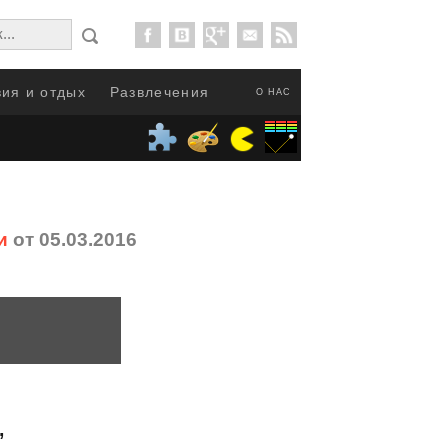
ия и отдых
Развлечения
О НАС
и
от 05.03.2016
”