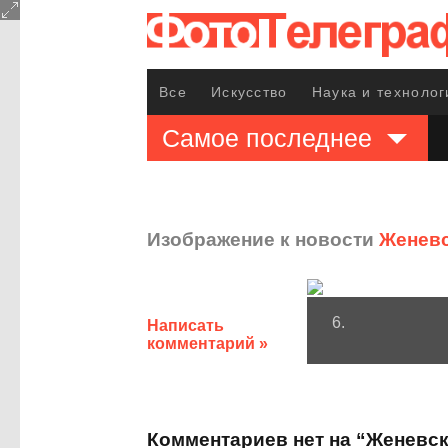
Все
Искусство
Наука и технолог
Самое последнее
Изображение к новости
Женевс
6.
Написать
комментарий »
Комментариев нет на “Женевс