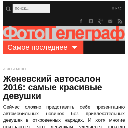
О НАС
Самое последнее
АВТО И МОТО
Женевский автосалон
2016: самые красивые
девушки
Сейчас сложно представить себе презентацию
автомобильных новинок без привлекательных
девушек в откровенных нарядах. И хотя многие
признаются, что девушкам уделяется гораздо