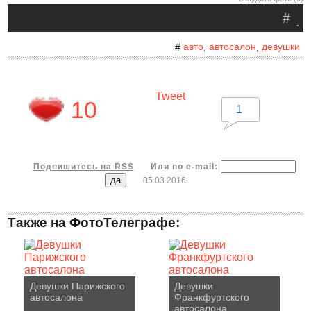
#
.
авто
автосалон
девушки
#
,
,
Tweet
10
1
Подпишитесь на RSS
Или по e-mail:
05.03.2016
Также на ФотоТелеграфе:
Девушки Парижского
Девушки
автосалона
Франкфуртского
автосалона