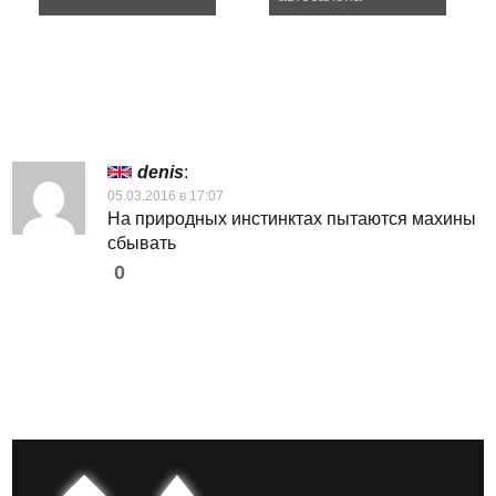
denis
:
05.03.2016 в 17:07
На природных инстинктах пытаются махины
сбывать
0