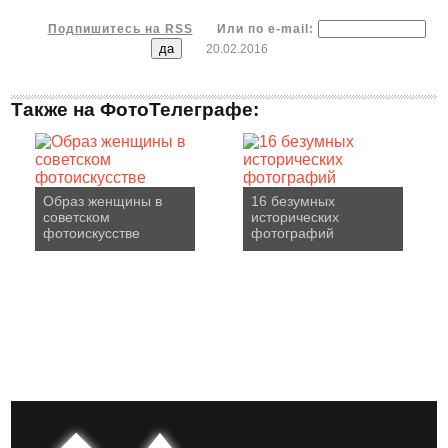
Подпишитесь на RSS
Или по e-mail:
20.02.2016
Также на ФотоТелеграфе:
Образ женщины в
16 безумных
советском
исторических
фотоискусстве
фотографий