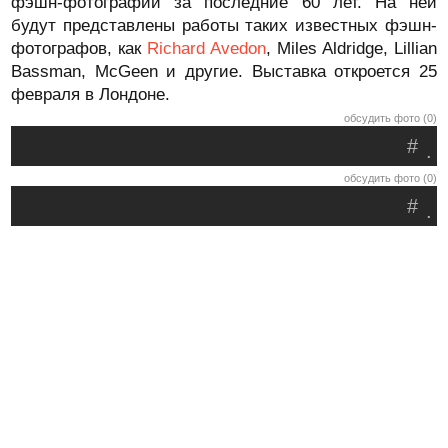
фэшн-фотографии за последние 60 лет. На ней
будут представлены работы таких известных фэшн-
фотографов, как
Richard Avedon
, Miles Aldridge, Lillian
Bassman, McGeen и другие. Выставка откроется 25
февраля в Лондоне.
обсудить фото (0)
#
.
обсудить фото (0)
#
.