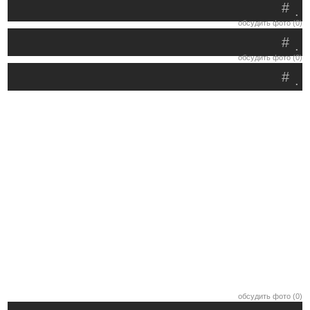
#
.
обсудить фото (0)
#
.
обсудить фото (0)
#
.
обсудить фото (0)