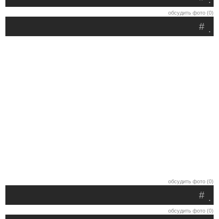
обсудить фото (0)
#
.
обсудить фото (0)
#
.
обсудить фото (0)