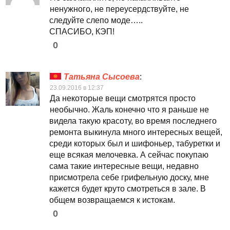
ненужного, не переусердствуйте, не
следуйте слепо моде…..
СПАСИБО, КЭП!
0
Татьяна Сысоева
:
23.09.2016 в 12:37
Да некоторые вещи смотрятся просто
необычно. Жаль конечно что я раньше не
видела такую красоту, во время последнего
ремонта выкинула много интересных вещей,
среди которых был и шифоньер, табуретки и
еще всякая мелочевка. А сейчас покупаю
сама такие интересные вещи, недавно
присмотрела себе грифельную доску, мне
кажется будет круто смотреться в зале. В
общем возвращаемся к истокам.
0