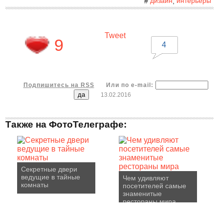
дизайн
интерьеры
#
,
Tweet
9
4
Подпишитесь на RSS
Или по e-mail:
13.02.2016
Также на ФотоТелеграфе:
Секретные двери
ведущие в тайные
Чем удивляют
комнаты
посетителей самые
знаменитые
рестораны мира