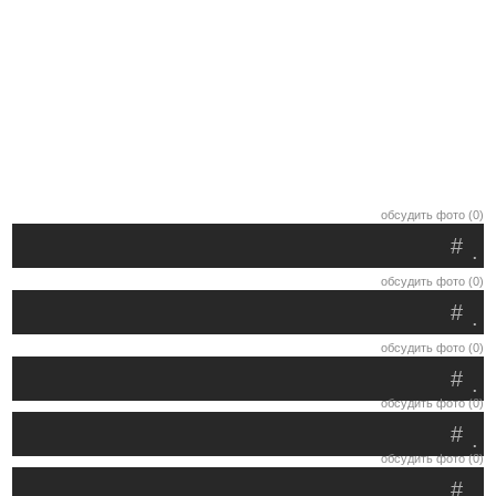
обсудить фото (0)
#
.
обсудить фото (0)
#
.
обсудить фото (0)
#
.
обсудить фото (0)
#
.
обсудить фото (0)
#
.