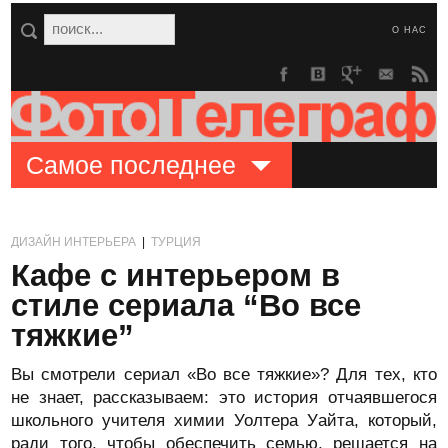
О НАС
Самое последнее
ДИЗАЙН ИНТЕРЬЕРА
|
ТУРЦИЯ
Кафе с интерьером в
стиле сериала “Во все
тяжкие”
Вы смотрели сериал «Во все тяжкие»? Для тех, кто
не знает, рассказываем: это история отчаявшегося
школьного учителя химии Уолтера Уайта, который,
ради того, чтобы обеспечить семью, решается на