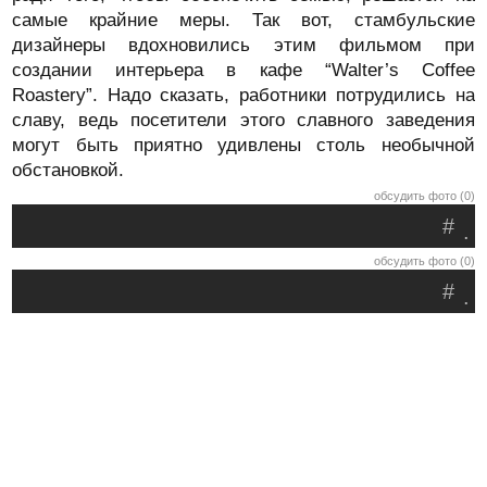
самые крайние меры. Так вот, стамбульские
дизайнеры вдохновились этим фильмом при
создании интерьера в кафе “Walter’s Coffee
Roastery”. Надо сказать, работники потрудились на
славу, ведь посетители этого славного заведения
могут быть приятно удивлены столь необычной
обстановкой.
обсудить фото (0)
#
.
обсудить фото (0)
#
.