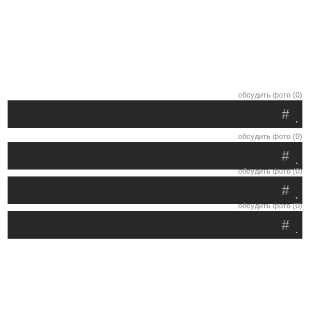
обсудить фото (0)
#
.
обсудить фото (0)
#
.
обсудить фото (0)
#
.
обсудить фото (0)
#
.