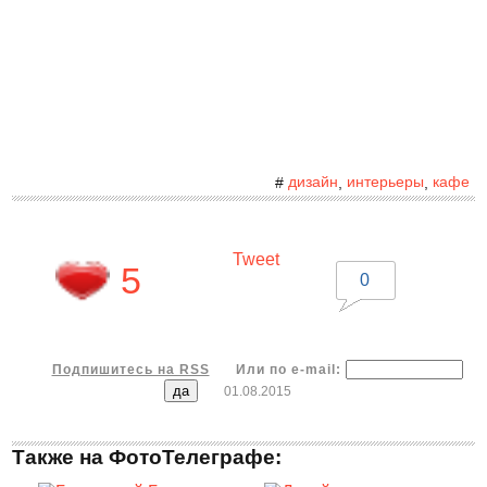
дизайн
интерьеры
кафе
#
,
,
Tweet
5
0
Подпишитесь на RSS
Или по e-mail:
01.08.2015
Также на ФотоТелеграфе: