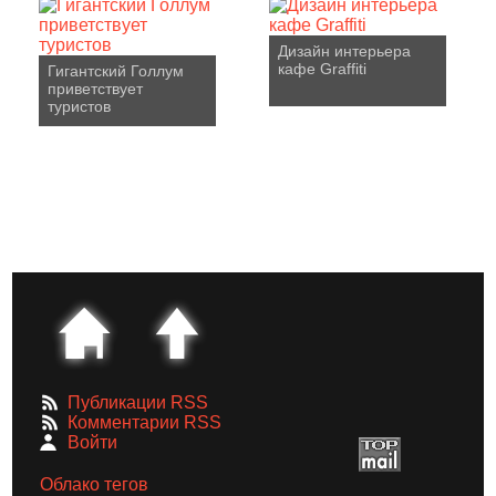
Дизайн интерьера
кафе Graffiti
Гигантский Голлум
приветствует
туристов
Публикации RSS
Комментарии RSS
Войти
Облако тегов