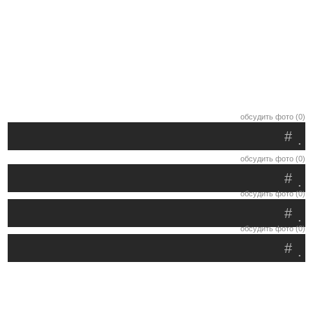
обсудить фото (0)
#
.
обсудить фото (0)
#
.
обсудить фото (0)
#
.
обсудить фото (0)
#
.