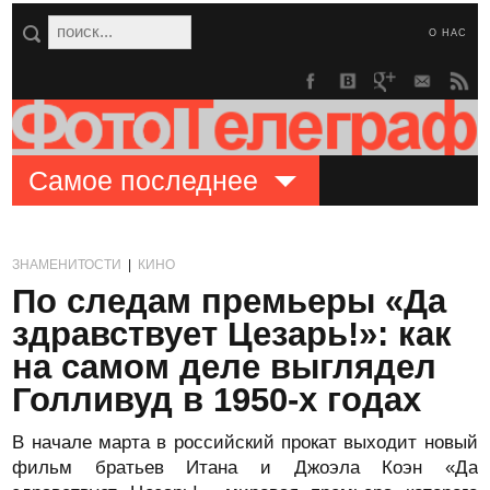
О НАС
Самое последнее
ЗНАМЕНИТОСТИ
|
КИНО
По следам премьеры «Да
здравствует Цезарь!»: как
на самом деле выглядел
Голливуд в 1950-х годах
В начале марта в российский прокат выходит новый
фильм братьев Итана и Джоэла Коэн «Да