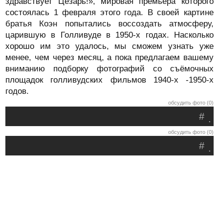
здравствует Цезарь!», мировая премьера которого
состоялась 1 февраля этого года. В своей картине
братья Коэн попытались воссоздать атмосферу,
царившую в Голливуде в 1950-х годах. Насколько
хорошо им это удалось, мы сможем узнать уже
менее, чем через месяц, а пока предлагаем вашему
вниманию подборку фотографий со съёмочных
площадок голливудских фильмов 1940-х -1950-х
годов.
обсудить фото (0)
#
.
обсудить фото (0)
#
.