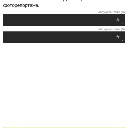
фоторепортаже.
обсудить фото (0)
#
.
обсудить фото (0)
#
.