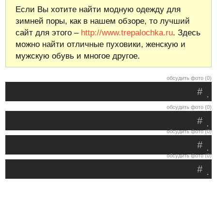
Если Вы хотите найти модную одежду для
зимней поры, как в нашем обзоре, то лучший
сайт для этого –
http://www.trepalochka.ru
. Здесь
можно найти отличные пуховики, женскую и
мужскую обувь и многое другое.
обсудить фото (0)
#
.
обсудить фото (0)
#
.
обсудить фото (0)
#
.
обсудить фото (0)
#
.