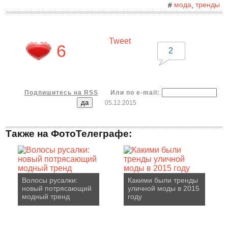
мода
тренды
#
,
Tweet
6
2
Подпишитесь на RSS
Или по e-mail:
05.12.2015
Также на ФотоТелеграфе:
Волосы русалки:
Какими были тренды
новый потрясающий
уличной моды в 2015
модный тренд
году