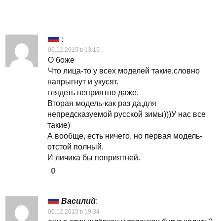
:
06.12.2015 в 13:15
О боже
Что лица-то у всех моделей такие,словно
напрыгнут и укусят.
глядеть неприятно даже.
Вторая модель-как раз да,для
непредсказуемой русской зимы)))У нас все
такие)
А вообще, есть ничего, но первая модель-
отстой полный.
И личика бы поприятней.
0
Василий
:
06.12.2015 в 19:34