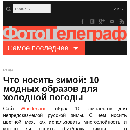
О НАС
Самое последнее
МОДА
Что носить зимой: 10
модных образов для
холодной погоды
Сайт
Wonderzine
собрал 10 комплектов для
непредсказуемой русской зимы. С чем носить
цветной мех, как использовать многослойность и
можно ли носить футболку зимой – в