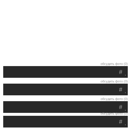
обсудить фото (0)
#
.
обсудить фото (0)
#
.
обсудить фото (0)
#
.
обсудить фото (0)
#
.