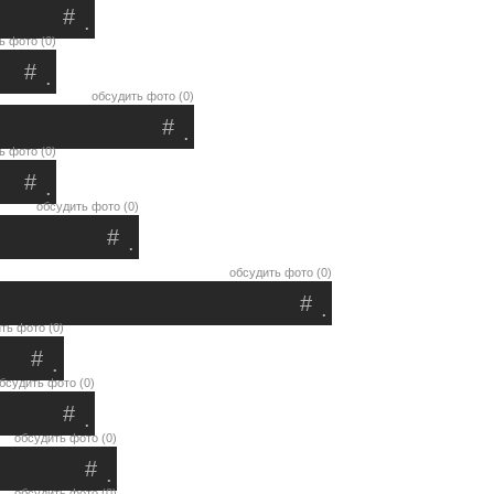
#
.
ь фото (0)
#
.
обсудить фото (0)
#
.
ь фото (0)
#
.
обсудить фото (0)
#
.
обсудить фото (0)
#
.
ть фото (0)
#
.
бсудить фото (0)
#
.
обсудить фото (0)
#
.
обсудить фото (0)