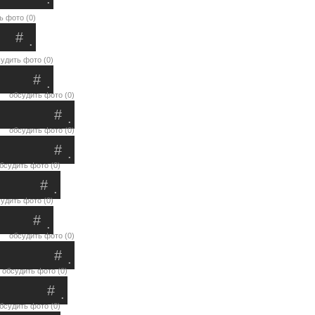
ь фото (0)
#
.
удить фото (0)
#
.
обсудить фото (0)
#
.
обсудить фото (0)
#
.
бсудить фото (0)
#
.
удить фото (0)
#
.
обсудить фото (0)
#
.
обсудить фото (0)
#
.
бсудить фото (0)