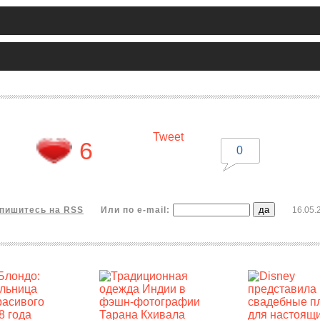
Tweet
6
0
пишитесь на RSS
Или по e-mail:
16.05.