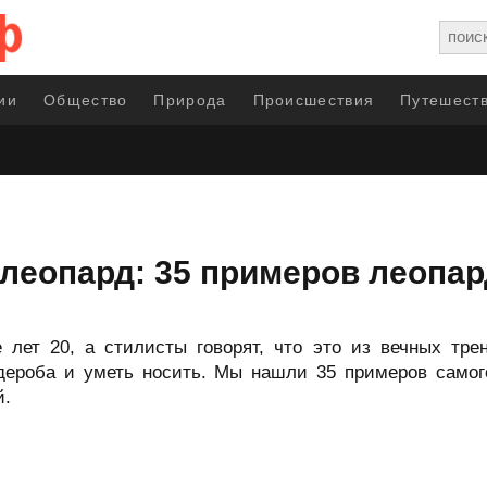
ии
Общество
Природа
Происшествия
Путешеств
леопард: 35 примеров леопа
лет 20, а стилисты говорят, что это из вечных тре
дероба и уметь носить. Мы нашли 35 примеров самог
й.