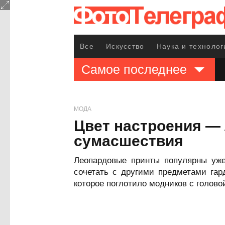
Все
Искусство
Наука и технолог
Самое последнее
МОДА
Цвет настроения — 
сумасшествия
Леопардовые принты популярны уже 
сочетать с другими предметами гар
которое поглотило модников с голово