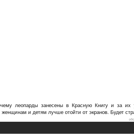
чему леопарды занесены в Красную Книгу и за их у
женщинам и детям лучше отойти от экранов. Будет стр
обс