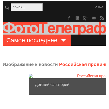
О НАС
Самое последнее
Изображение к новости
Российская провинци
Детский санаторий.