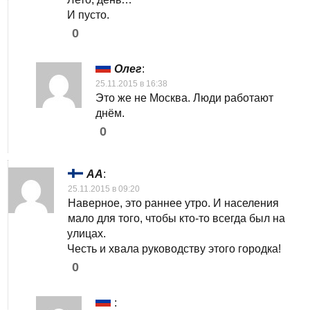
И пусто.
0
Олег
:
25.11.2015 в 16:38
Это же не Москва. Люди работают
днём.
0
АА
:
25.11.2015 в 09:20
Наверное, это раннее утро. И населения
мало для того, чтобы кто-то всегда был на
улицах.
Честь и хвала руководству этого городка!
0
: