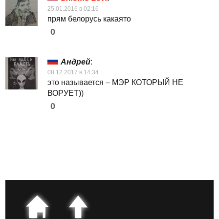
25.01.2016 в 02:16
прям белорусь какaято
0
Андрей
:
08.12.2017 в 14:34
это называется – МЭР КОТОРЫЙ НЕ
ВОРУЕТ))
0