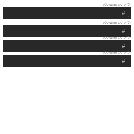
обсудить фото (0)
#
.
обсудить фото (0)
#
.
обсудить фото (0)
#
.
обсудить фото (0)
#
.