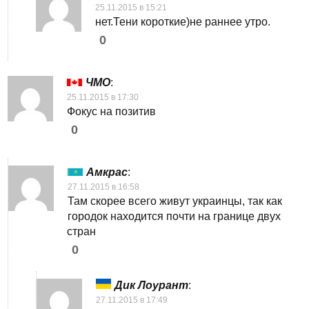
25.11.2015 в 15:21
нет.Тени короткие)не раннее утро.
0
ЧМО
:
25.11.2015 в 17:30
Фокус на позитив
0
Амкрас
:
27.11.2015 в 16:58
Там скорее всего живут украинцы, так как
городок находится почти на границе двух
стран
0
Дик Лоурант
:
27.11.2015 в 17:49