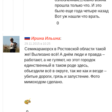
прошла только что. И это
было еще года четыре назад
Вот уж нашли что врать.
0
Ирина Ильина
:
29.11.2015 в 10:25
Семикаракорск в Ростовской области такой
же! Вылизано всё! А днём люди и правда –
работают, а не гуляют, но этот городок
единственный в таком роде здесь,
объездили всё в округе, так же как и везде –
убитые дороги, грязь и запустение. Фото
мимоходом сделано.
0