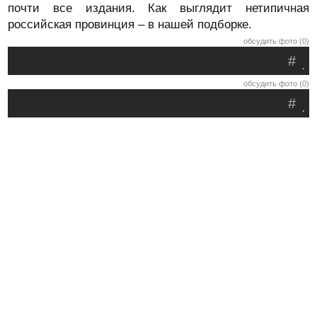
почти все издания. Как выглядит нетипичная
российская провинция – в нашей подборке.
обсудить фото (0)
#
.
обсудить фото (0)
#
.