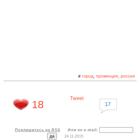
город
провинция
россия
#
,
,
Tweet
18
17
Подпишитесь на RSS
Или по e-mail:
24.11.2015