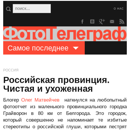
О НАС
Самое последнее
РОССИЯ
Российская провинция.
Чистая и ухоженная
Блогер
Олег Матвейчев
наткнулся на любопытный
фотоотчет из маленького провинциального городка
Грайворон в 80 км от Белгорода. Это городок,
который совершенно не напоминает те избитые
стереотипы о российской глуши, которыми пестрят