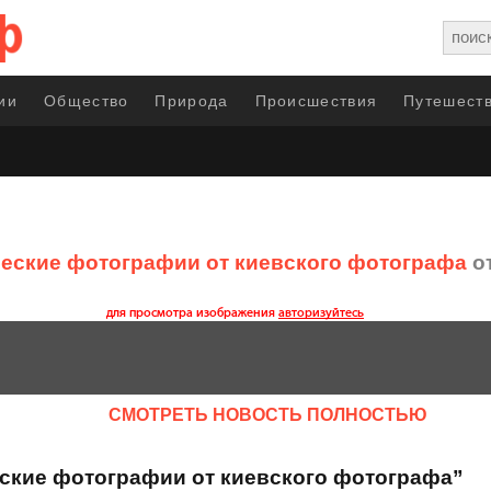
ии
Общество
Природа
Происшествия
Путешеств
еские фотографии от киевского фотографа
от
CМОТРЕТЬ НОВОСТЬ ПОЛНОСТЬЮ
еские фотографии от киевского фотографа”