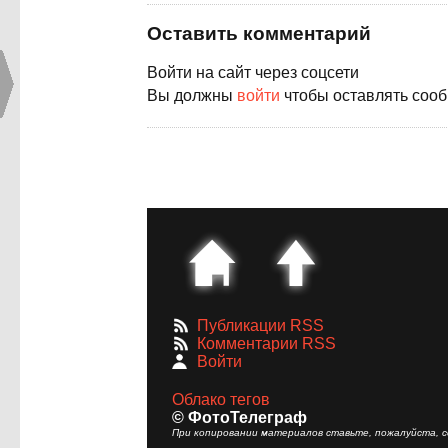
Оставить комментарий
Войти на сайт через соцсети
Вы должны
войти
чтобы оставлять соо
Публикации RSS
Комментарии RSS
Войти
Облако тегов
© ФотоТелеграф
При копировании материалов ставьте, пожалуйста, сс