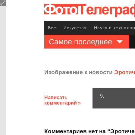
Все
Искусство
Наука и технолог
Самое последнее
Изображение к новости
Эротич
9.
Написать
комментарий »
Комментариев нет на “Эротич