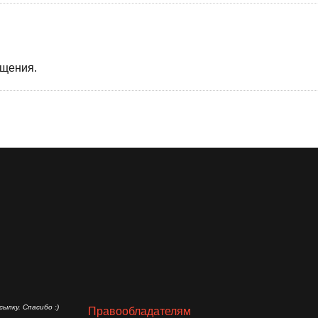
бщения.
ылку. Спасибо :)
Правообладателям