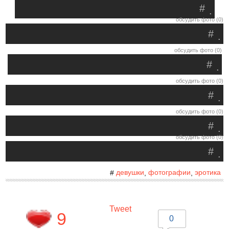
#
.
обсудить фото (0)
#
.
обсудить фото (0)
#
.
обсудить фото (0)
#
.
обсудить фото (0)
#
.
обсудить фото (0)
#
.
девушки
фотографии
эротика
#
,
,
Tweet
9
0