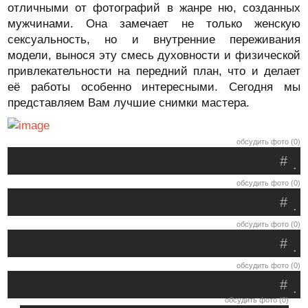
отличными от фотографий в жанре ню, созданных
мужчинами. Она замечает не только женскую
сексуальность, но и внутренние переживания
модели, вынося эту смесь духовности и физической
привлекательности на передний план, что и делает
её работы особенно интересными. Сегодня мы
представляем Вам лучшие снимки мастера.
обсудить фото (0)
#
.
обсудить фото (0)
#
.
обсудить фото (0)
#
.
обсудить фото (0)
#
.
обсудить фото (0)