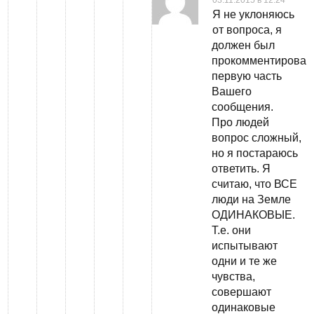
Я не уклоняюсь
от вопроса, я
должен был
прокомментироват
первую часть
Вашего
сообщения.
Про людей
вопрос сложный,
но я постараюсь
ответить. Я
считаю, что ВСЕ
люди на Земле
ОДИНАКОВЫЕ.
Т.е. они
испытывают
одни и те же
чувства,
совершают
одинаковые