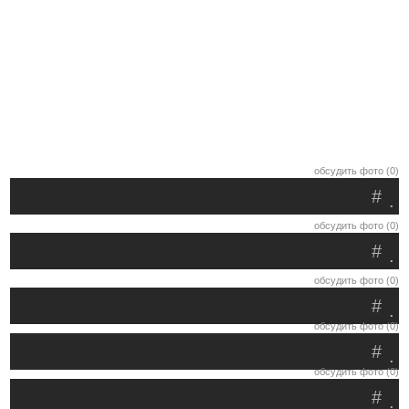
обсудить фото (0)
#
.
обсудить фото (0)
#
.
обсудить фото (0)
#
.
обсудить фото (0)
#
.
обсудить фото (0)
#
.