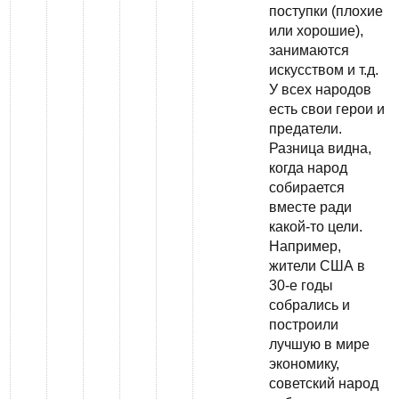
поступки (плохие
или хорошие),
занимаются
искусством и т.д.
У всех народов
есть свои герои и
предатели.
Разница видна,
когда народ
собирается
вместе ради
какой-то цели.
Например,
жители США в
30-е годы
собрались и
построили
лучшую в мире
экономику,
советский народ