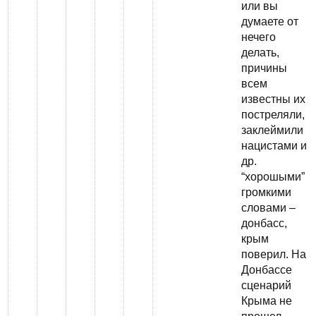
или вы
думаете от
нечего
делать,
причины
всем
известны их
постреляли,
заклеймили
нацистами и
др.
“хорошыми”
громкими
словами –
донбасс,
крым
поверил. На
Донбассе
сценарий
Крыма не