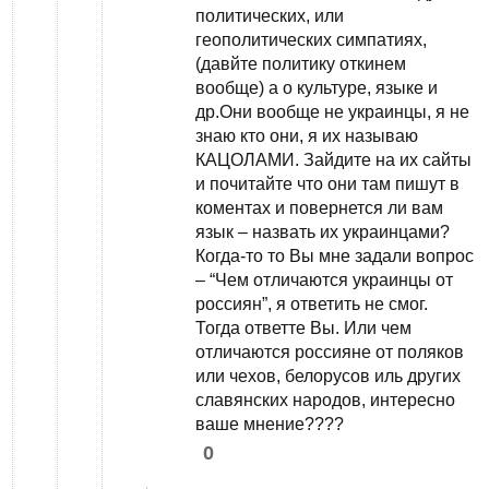
политических, или
геополитических симпатиях,
(давйте политику откинем
вообще) а о культуре, языке и
др.Они вообще не украинцы, я не
знаю кто они, я их называю
КАЦОЛАМИ. Зайдите на их сайты
и почитайте что они там пишут в
коментах и повернется ли вам
язык – назвать их украинцами?
Когда-то то Вы мне задали вопрос
– “Чем отличаются украинцы от
россиян”, я ответить не смог.
Тогда ответте Вы. Или чем
отличаются россияне от поляков
или чехов, белорусов иль других
славянских народов, интересно
ваше мнение????
0