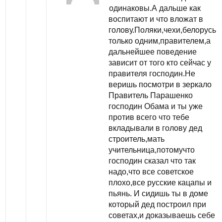
одинаковы.А дальше как
воспитают и что вложат в
голову.Поляки,чехи,белорусы
только одним,правителем,а
дальнейшее поведение
зависит от того кто сейчас у
правителя господин.Не
веришь посмотри в зеркало
Правитель Парашенко
господин Обама и ты уже
против всего что тебе
вкладывали в голову дед
строитель,мать
учительница,потомучто
господин сказал что так
надо,что все советское
плохо,все русские кацапы и
пьянь. И сидишь ты в доме
который дед построил при
советах,и доказываешь себе