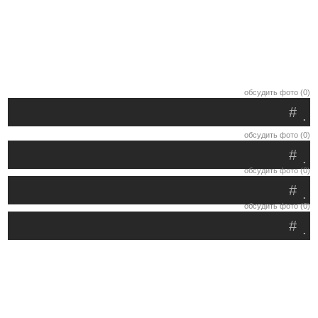
обсудить фото (0)
#
.
обсудить фото (0)
#
.
обсудить фото (0)
#
.
обсудить фото (0)
#
.