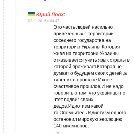
Юрий Повх
:
02.11.2015 в 04:47
Это часть людей насильно
привезенных с территории
соседнего государства на
территорию Украины.Которая
живя на территории Украины
отказывается учить язык страны в
которой проживает.Которая не
думает о будущем своих детей ,а
тянет их в прошлое.Ихнее
счастливое прошлое.И не надо
говорить о том, что украинцы не
чтят подвиг своих
дедов.Идиотизм какой
то.Опомнитесь.Идиотизм одного
остановил мировую эволюцию
140 миллионов.
-1