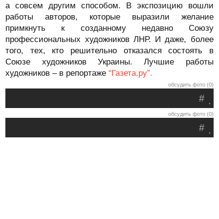
а совсем другим способом. В экспозицию вошли
работы авторов, которые выразили желание
примкнуть к созданному недавно Союзу
профессиональных художников ЛНР. И даже, более
того, тех, кто решительно отказался состоять в
Союзе художников Украины. Лучшие работы
художников – в репортаже
“Газета.ру”.
обсудить фото (0)
#
.
обсудить фото (0)
#
.