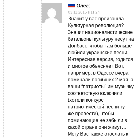
Олег
:
03.11.2015 в 11:24
Значит у вас произошла
Культурная революция?
Значит националистические
батальоны культуру несут на
Донбасс, чтобы там больше
любили украинские песни.
Интересная версия, годится
и многое объясняет. Вот,
например, в Одессе вчера
поминали погибших 2 мая, а
ваши “патриоты” им музычку
соответствую включили
(хотели конкурс
патриотической песни тут
же провести), чтобы
поминающие не забыли в
какой стране они живут…
Могу Вас также отослать к