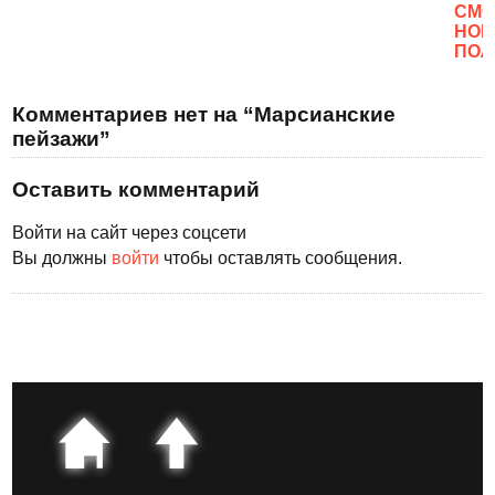
CМО
НОВ
ПОЛ
Комментариев нет на “Марсианские
пейзажи”
Оставить комментарий
Войти на сайт через соцсети
Вы должны
войти
чтобы оставлять сообщения.