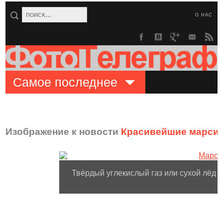
О НАС
Самое последнее
Изображение к новости
Красивейшие марсиа
Твёрдый углекислый газ или сухой лёд 