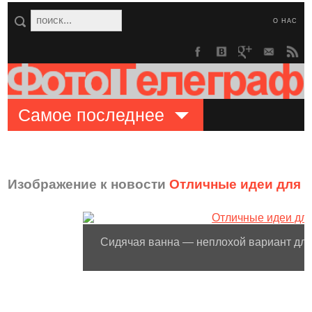
О НАС
Самое последнее
Изображение к новости
Отличные идеи для 
Сидячая ванна — неплохой вариант дл