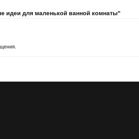
ые идеи для маленькой ванной комнаты”
бщения.