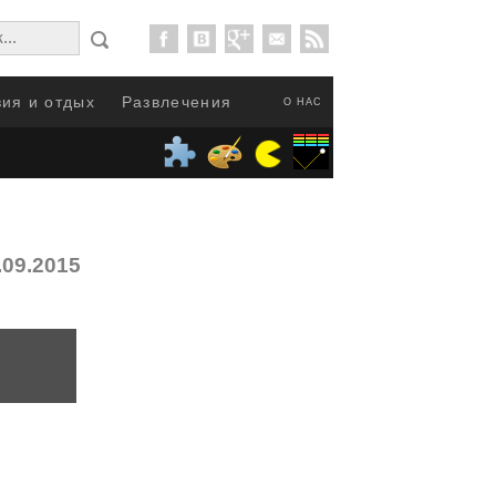
ия и отдых
Развлечения
О НАС
.09.2015