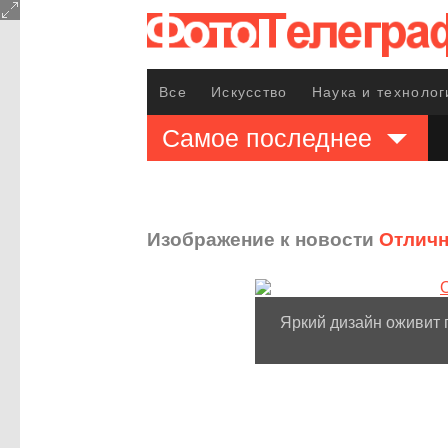
Все
Искусство
Наука и технолог
Самое последнее
Изображение к новости
Отличн
Яркий дизайн оживит 