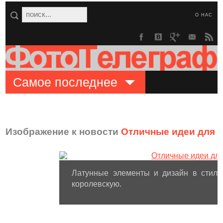
О НАС
Самое последнее
Изображение к новости
Отличные идеи для 
Латунные элементы и дизайн в стиле
королевскую.