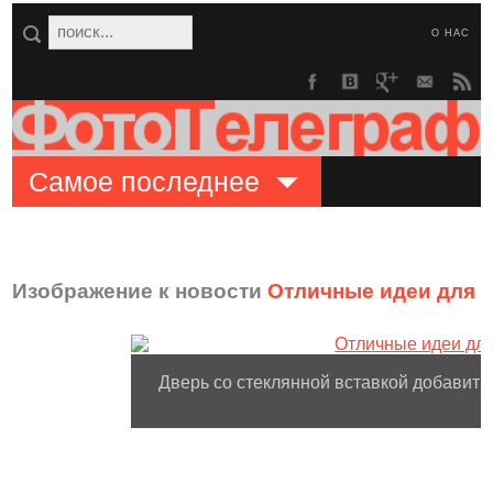
О НАС
Самое последнее
Изображение к новости
Отличные идеи для 
Дверь со стеклянной вставкой добавит 