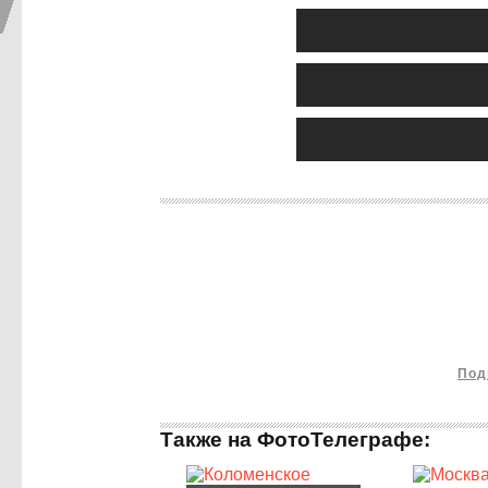
Под
Также на ФотоТелеграфе: