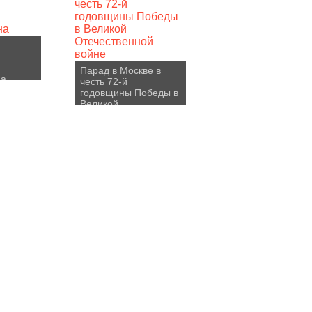
Парад в Москве в
на
честь 72-й
годовщины Победы в
Великой
Отечественной войне