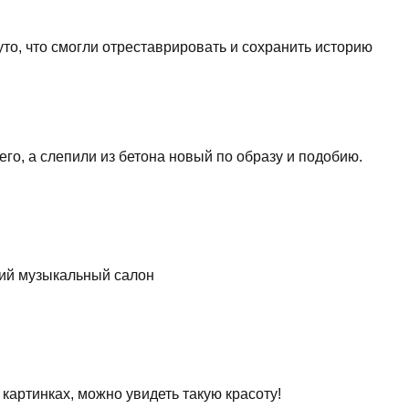
уто, что смогли отреставрировать и сохранить историю
его, а слепили из бетона новый по образу и подобию.
кий музыкальный салон
а картинках, можно увидеть такую красоту!