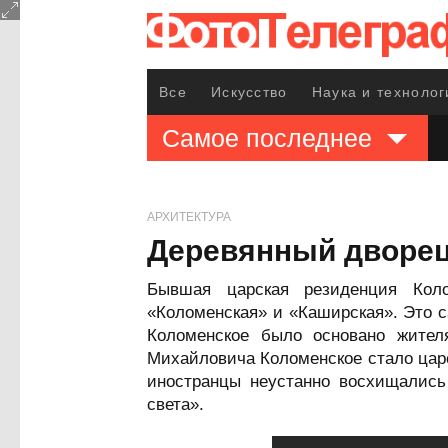
Все
Искусство
Наука и технолог
Самое последнее
АРХИТЕКТУРА
Деревянный дворец
Бывшая царская резиденция Коло
«Коломенская» и «Каширская». Это с
Коломенское было основано жител
Михайловича Коломенское стало царс
иностранцы неустанно восхищались
света».