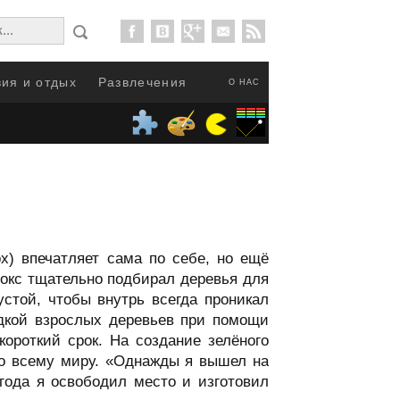
ия и отдых
Развлечения
О НАС
x) впечатляет сама по себе, но ещё
 Кокс тщательно подбирал деревья для
устой, чтобы внутрь всегда проникал
адкой взрослых деревьев при помощи
ороткий срок. На создание зелёного
по всему миру. «Однажды я вышел на
 года я освободил место и изготовил