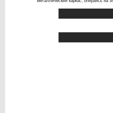
металлический каркас, опираясь на з