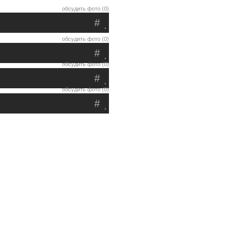
обсудить фото (0)
#
.
обсудить фото (0)
#
.
обсудить фото (0)
#
.
обсудить фото (0)
#
.