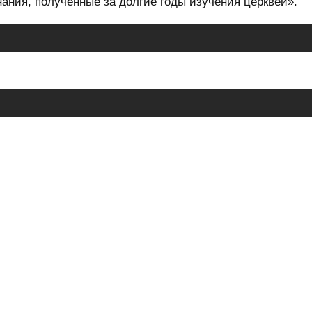
нания, полученные за долгие годы изучения церквей».