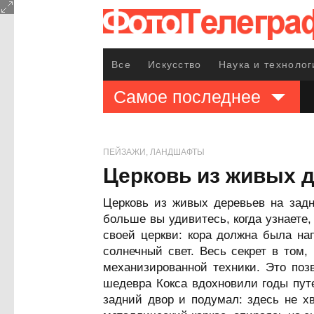
Все
Искусство
Наука и технолог
Самое последнее
ПЕЙЗАЖИ, ЛАНДШАФТЫ
Церковь из живых 
Церковь из живых деревьев на задн
больше вы удивитесь, когда узнаете,
своей церкви: кора должна была нап
солнечный свет. Весь секрет в том
механизированной техники. Это поз
шедевра Кокса вдохновили годы пут
задний двор и подумал: здесь не хв