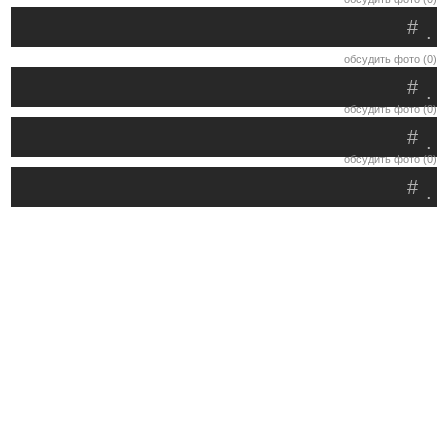
#
.
обсудить фото (0)
#
.
обсудить фото (0)
#
.
обсудить фото (0)
#
.