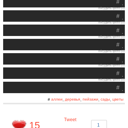
#
.
обсудить фото (0)
#
.
обсудить фото (0)
#
.
обсудить фото (0)
#
.
обсудить фото (0)
#
.
обсудить фото (0)
#
.
обсудить фото (0)
#
.
аллеи
деревья
пейзажи
сады
цветы
#
,
,
,
,
Tweet
15
1