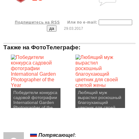
Подпишитесь на RSS
Или по e-mail:
29.03.2017
Также на ФотоТелеграфе:
Победители конкурса
Любящий муж
садовой фотографии
вырастил роскошный
International Garden
благоухающий
Photographer of the
цветник для своей
Year
слепой жены
Потрясающе!
: