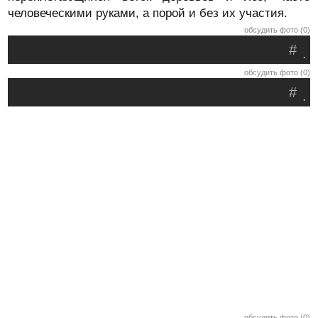
человеческими руками, а порой и без их участия.
обсудить фото (0)
#
.
обсудить фото (0)
#
.
обсудить фото (0)