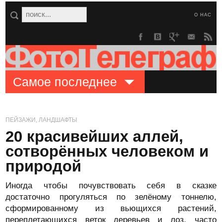
О НАС
Самое последнее
ПЕЙЗАЖИ, ЛАНДШАФТЫ
20 красивейших аллей,
сотворённых человеком и
природой
Иногда чтобы почувствовать себя в сказке
достаточно прогуляться по зелёному тоннелю,
сформированному из вьющихся растений,
переплетающихся веток деревьев и лоз, часто